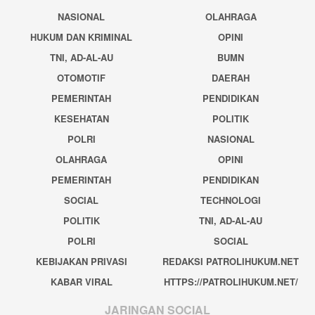
NASIONAL
OLAHRAGA
HUKUM DAN KRIMINAL
OPINI
TNI, AD-AL-AU
BUMN
OTOMOTIF
DAERAH
PEMERINTAH
PENDIDIKAN
KESEHATAN
POLITIK
POLRI
NASIONAL
OLAHRAGA
OPINI
PEMERINTAH
PENDIDIKAN
SOCIAL
TECHNOLOGI
POLITIK
TNI, AD-AL-AU
POLRI
SOCIAL
KEBIJAKAN PRIVASI
REDAKSI PATROLIHUKUM.NET
KABAR VIRAL
HTTPS://PATROLIHUKUM.NET/
JARINGAN SOCIAL