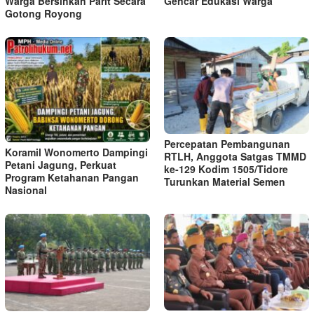
Warga Bersihkan Parit Secara
Gencar Edukasi Warga
Gotong Royong
Percepatan Pembangunan
Koramil Wonomerto Dampingi
RTLH, Anggota Satgas TMMD
Petani Jagung, Perkuat
ke-129 Kodim 1505/Tidore
Program Ketahanan Pangan
Turunkan Material Semen
Nasional