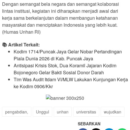
Dengan semangat bela negara dan semangat kolaborasi
lintas institusi, kegiatan ini diharapkan menjadi awal dari
kerja sama berkelanjutan dalam membangun ketahanan
masyarakat dan menciptakan Indonesia yang lebih kuat.
(Humas Unhan RI)
📚 Artikel Terkait:
Kodim 1714/Puncak Jaya Gelar Nobar Pertandingan
Piala Dunia 2026 di Kab. Puncak Jaya
Antisipasi Krisis Stok, Dua Koramil Jajaran Kodim
Bojonegoro Gelar Bakti Sosial Donor Darah
Tim Was Audit Itdam VI/MLW Lakukan Kunjungan Kerja
ke Kodim 0906/Kkr
pengabdian,
Unggul
unhan
universitas
wujudkan
SEBARKAN