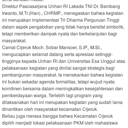
Direktur Pascasarjana Unhan RI Laksda TNI Dr. Bambang
Irwanto, M.Tr.(Han)., CHRMP., menegaskan bahwa kegiatan
ini merupakan implementasi Tri Dharma Perguruan Tinggi
dalam aspek pengabdian yang tidak hanya bersifat simbolik,
tetapi memberikan dampak nyata dan berkelanjutan bagi
masyarakat.
Camat Cijeruk Moch. Sobar Mansoer, S.IP.,
M.SI
.,
mengucapkan selamat datang serta apresiasi setinggi-
tingginya kepada Unhan RI dan Universitas Esa Unggul atas
pelaksanaan kegiatan yang dinilai sangat strategis bagi
pembangunan masyarakat. Ia menekankan bahwa kegiatan
ini bukan sekadar agenda formalitas, tetapi wujud nyata
komitmen bersama dalam meningkatkan kesejahteraan dan
pemberdayaan warga. Terlebih lagi program yang
dilaksanakan hari ini merupakan kegiatan yang sudah lama
dinantikan oleh masyarakat kecamatan Cijeruk.
Beliau juga merasa bangga bahwa Kecamatan Cijeruk
dipilih menjadi lokasi pelaksanaan PKM oleh mahasiswa