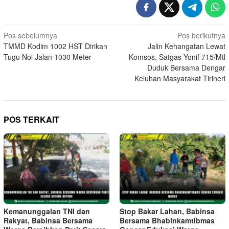
Navigasi
Pos sebelumnya
Pos berikutnya
TMMD Kodim 1002 HST Dirikan
Jalin Kehangatan Lewat
pos
Tugu Nol Jalan 1030 Meter
Komsos, Satgas Yonif 715/Mtl
Duduk Bersama Dengar
Keluhan Masyarakat Tirineri
POS TERKAIT
Kemanunggalan TNI dan
Stop Bakar Lahan, Babinsa
Rakyat, Babinsa Bersama
Bersama Bhabinkamtibmas