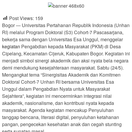
Post Views:
159
Bogor — Universitas Pertahanan Republik Indonesia (Unhan
RI) melalui Program Doktoral (S3) Cohort-7 Pascasarjana,
bekerja sama dengan Universitas Esa Unggul, menggelar
kegiatan
Pengabdian kepada Masyarakat (PKM) di Desa
Cipelang, Kecamatan Cijeruk, Kabupaten Bogor. Kegiatan ini
menjadi simbol sinergi akademik dan aksi nyata bela negara
demi mendukung kesejahteraan masyarakat. Sabtu (24/5).
Mengangkat tema “Sinergisitas Akademik dan Komitmen
Doktoral Cohort-7 Unhan RI bersama Universitas Esa
Unggul dalam Pengabdian Nyata untuk Masyarakat
Sejahtera”, kegiatan ini mencerminkan integrasi nilai
akademik, nasionalisme, dan kontribusi nyata kepada
masyarakat. Agenda kegiatan mencakup Penyuluhan
tanggap bencana, literasi digital, penyuluhan ketahanan
pangan, pengecekan kesehatan anak dan cegah stunting
serta sunatan masal.