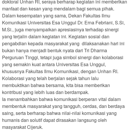
doktoral Unhan RI, seraya berharap kegiatan ini memberikan
manfaat dan kesan yang mendalam bagi semua pihak.
Dalam kesempatan yang sama, Dekan Fakultas Ilmu
Komunikasi Universitas Esa Unggul Dr. Erna Febriani, S.Si,
M.Si., juga menyampaikan apresiasinya terhadap sinergi
yang terjalin dalam kegiatan ini. Kegiatan sosial dan
pengabdian kepada masyarakat yang dilaksanakan hari ini
bukan hanya menjadi bentuk nyata dari Tri Dharma
Perguruan Tinggi, tetapi juga simbol sinergi dan kolaborasi
yang semakin kuat antara Universitas Esa Unggul,
khususnya Fakultas Ilmu Komunikasi, dengan Unhan RI.
Kolaborasi yang telah berjalan sejak tahun lalu
membuktikan bahwa bersama, kita bisa memberikan
kontribusi yang lebih luas dan berdampak.
Ia menambahkan bahwa komunikasi berperan vital dalam
membentuk masyarakat yang tangguh, cerdas, dan berdaya
saing, serta berharap bahwa nilai-nilai komunikasi yang
humanis dan solutif dapat dirasakan langsung oleh
masyarakat Cijeruk.