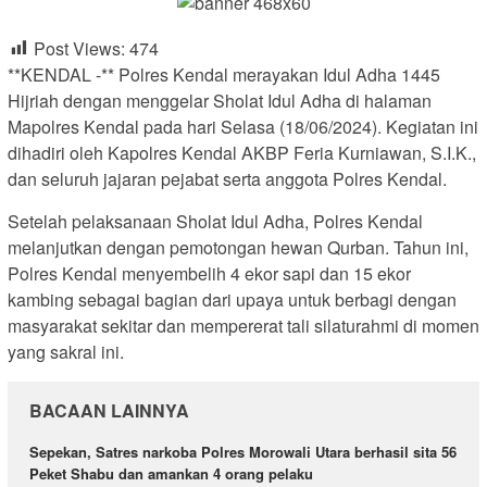
Post Views:
474
**KENDAL -** Polres Kendal merayakan Idul Adha 1445
Hijriah dengan menggelar Sholat Idul Adha di halaman
Mapolres Kendal pada hari Selasa (18/06/2024). Kegiatan ini
dihadiri oleh Kapolres Kendal AKBP Feria Kurniawan, S.I.K.,
dan seluruh jajaran pejabat serta anggota Polres Kendal.
Setelah pelaksanaan Sholat Idul Adha, Polres Kendal
melanjutkan dengan pemotongan hewan Qurban. Tahun ini,
Polres Kendal menyembelih 4 ekor sapi dan 15 ekor
kambing sebagai bagian dari upaya untuk berbagi dengan
masyarakat sekitar dan mempererat tali silaturahmi di momen
yang sakral ini.
BACAAN LAINNYA
Sepekan, Satres narkoba Polres Morowali Utara berhasil sita 56
Peket Shabu dan amankan 4 orang pelaku