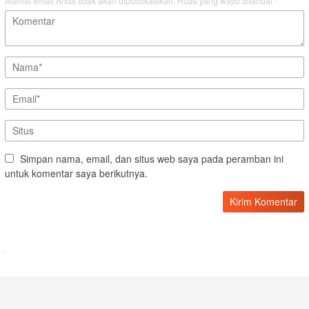
Alamat email Anda tidak akan dipublikasikan.
Ruas yang wajib ditandai
*
Simpan nama, email, dan situs web saya pada peramban ini
untuk komentar saya berikutnya.