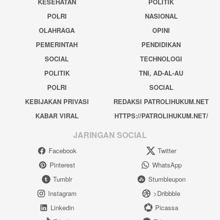
KESEHATAN
POLITIK
POLRI
NASIONAL
OLAHRAGA
OPINI
PEMERINTAH
PENDIDIKAN
SOCIAL
TECHNOLOGI
POLITIK
TNI, AD-AL-AU
POLRI
SOCIAL
KEBIJAKAN PRIVASI
REDAKSI PATROLIHUKUM.NET
KABAR VIRAL
HTTPS://PATROLIHUKUM.NET/
JARINGAN SOCIAL
Facebook
Twitter
Pinterest
WhatsApp
Tumblr
Stumbleupon
Instagram
>Dribbble
Linkedin
Picassa