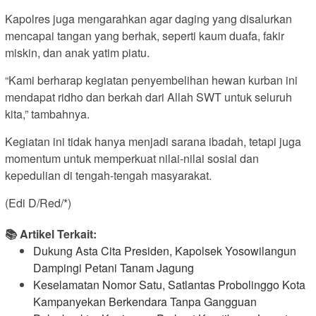
Kapolres juga mengarahkan agar daging yang disalurkan
mencapai tangan yang berhak, seperti kaum duafa, fakir
miskin, dan anak yatim piatu.
“Kami berharap kegiatan penyembelihan hewan kurban ini
mendapat ridho dan berkah dari Allah SWT untuk seluruh
kita,” tambahnya.
Kegiatan ini tidak hanya menjadi sarana ibadah, tetapi juga
momentum untuk memperkuat nilai-nilai sosial dan
kepedulian di tengah-tengah masyarakat.
(Edi D/Red/*)
📚 Artikel Terkait:
Dukung Asta Cita Presiden, Kapolsek Yosowilangun
Dampingi Petani Tanam Jagung
Keselamatan Nomor Satu, Satlantas Probolinggo Kota
Kampanyekan Berkendara Tanpa Gangguan